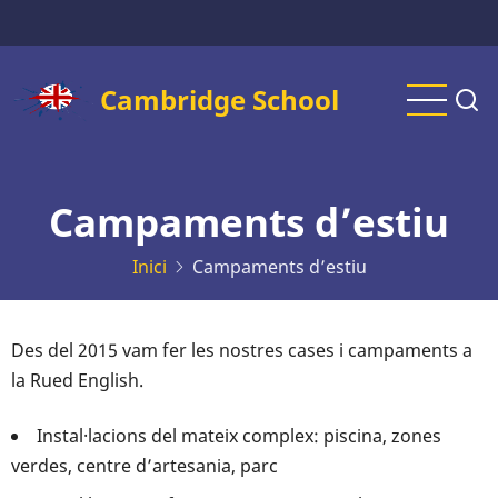
Vés
al
contingut
Cambridge School
Campaments d’estiu
Inici
Campaments d’estiu
Des del 2015 vam fer les nostres cases i campaments a
la Rued English.
Instal·lacions del mateix complex: piscina, zones
verdes, centre d’artesania, parc